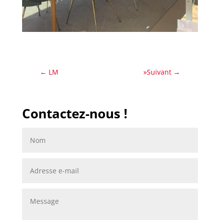
←
LM
»Suivant
→
Contactez-nous !