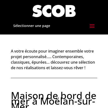
Sélectionner une page
A votre écoute pour imaginer ensemble votre
projet personnalisé..... Contemporaines,
classiques, épurées… découvrez une sélection
de nos réalisations et laissez-vous rêver !
Maison de bord de
mer à Moëlan-sur-
Mer