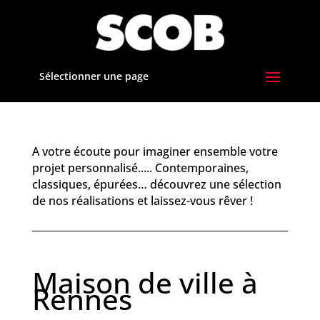
Sélectionner une page
A votre écoute pour imaginer ensemble votre
projet personnalisé..... Contemporaines,
classiques, épurées… découvrez une sélection
de nos réalisations et laissez-vous rêver !
Maison de ville à
Rennes