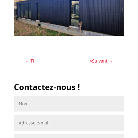
←
TI
»Suivant
→
Contactez-nous !