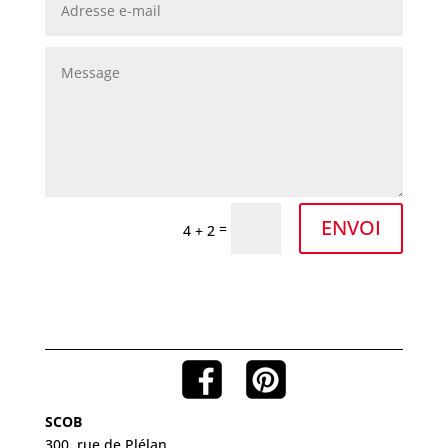
ENVOI
=
4 + 2
SCOB
300, rue de Plélan