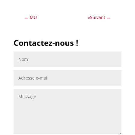
←
MU
»Suivant
→
Contactez-nous !