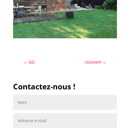
←
GG
»Suivant
→
Contactez-nous !